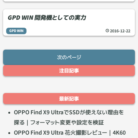
GPD WIN 開発機としての実力
2016
-
12
-
22
GPD WIN
次のページ
注目記事
最新記事
OPPO Find X9 UltraでSSDが使えない理由を
探る｜フォーマット変更や設定を検証
OPPO Find X9 Ultra 花火撮影レビュー｜4K60