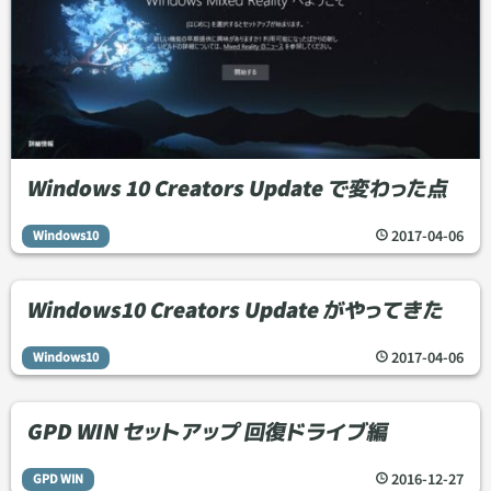
Windows 10 Creators Update で変わった点
2017
-
04
-
06
Windows10
Windows10 Creators Update がやってきた
2017
-
04
-
06
Windows10
GPD WIN セットアップ 回復ドライブ編
2016
-
12
-
27
GPD WIN