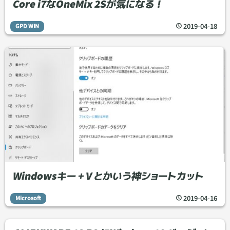
Core i7なOneMix 2Sが気になる！
2019
-
04
-
18
GPD WIN
Windowsキー + V とかいう神ショートカット
2019
-
04
-
16
Microsoft