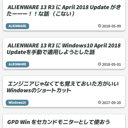
ALIENWARE 13 R3 に April 2018 Update がき
たーーー！！な話 （こない）
2018
-
05
-
09
ALIENWARE
ALIENWARE 13 R3 に Windows10 April 2018
Updateを手動で適用しようとした話
2018
-
05
-
01
ALIENWARE
エンジニアじゃなくても覚えておいた方がいい
Windowsのショートカット
2017
-
09
-
20
Windows10
GPD Win をセカンドモニターとして使おう