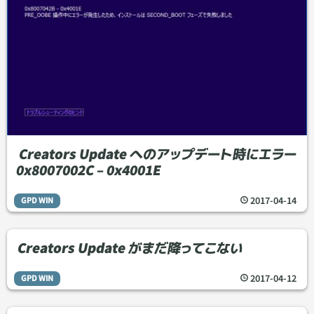
Creators Update へのアップデート時にエラー
0x8007002C – 0x4001E
2017
-
04
-
14
GPD WIN
Creators Update がまだ降ってこない
2017
-
04
-
12
GPD WIN